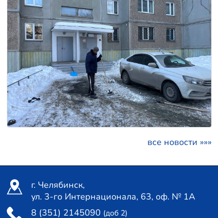
все новости »»»
г. Челябинск,
ул. 3-го Интернационала, 63, оф. № 1А
8 (351) 2145090
(доб 2)