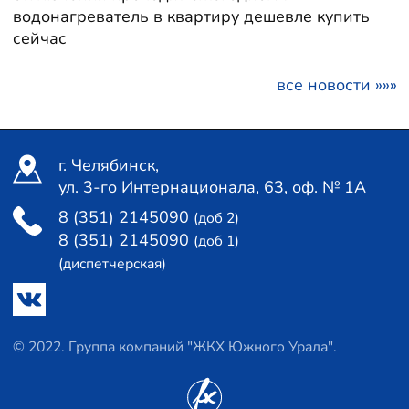
водонагреватель в квартиру дешевле купить
сейчас
все новости »»»
г. Челябинск,
ул. 3-го Интернационала, 63, оф. № 1А
8 (351) 2145090
(доб 2)
8 (351) 2145090
(доб 1)
(диспетчерская)
© 2022. Группа компаний "ЖКХ Южного Урала".