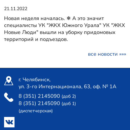
21.11.2022
Новая неделя началась. ❄ А это значит
специалисты УК "ЖКХ Южного Урала" УК "ЖКХ
Новые Люди" вышли на уборку придомовых
территорий и подъездов.
все новости »»»
г. Челябинск,
ул. 3-го Интернационала, 63, оф. № 1А
8 (351) 2145090
(доб 2)
8 (351) 2145090
(доб 1)
(диспетчерская)