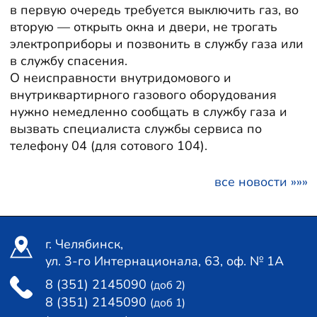
в первую очередь требуется выключить газ, во
вторую — открыть окна и двери, не трогать
электроприборы и позвонить в службу газа или
в службу спасения.
О неисправности внутридомового и
внутриквартирного газового оборудования
нужно немедленно сообщать в службу газа и
вызвать специалиста службы сервиса по
телефону 04 (для сотового 104).
все новости »»»
г. Челябинск,
ул. 3-го Интернационала, 63, оф. № 1А
8 (351) 2145090
(доб 2)
8 (351) 2145090
(доб 1)