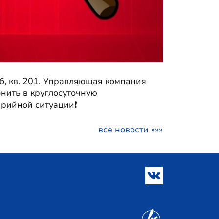
 б, кв. 201. Управляющая компания
нить в круглосуточную
арийной ситуации❗
все новости »»»