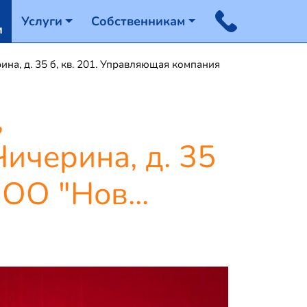
Услуги
Собственникам
и
на, д. 35 б, кв. 201. Управляющая компания
,
Чичерина, д. 35
ОО "Нов...