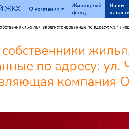
Жилищный
Наши
Й ЖКХ
О компании
фонд
новост
бственники жилья, зарегистрированные по адресу: ул. Чичери
 собственники жилья
нные по адресу: ул. 
равляющая компания О