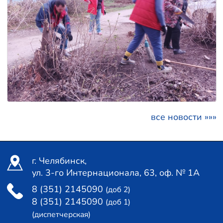
все новости »»»
г. Челябинск,
ул. 3-го Интернационала, 63, оф. № 1А
8 (351) 2145090
(доб 2)
8 (351) 2145090
(доб 1)
(диспетчерская)