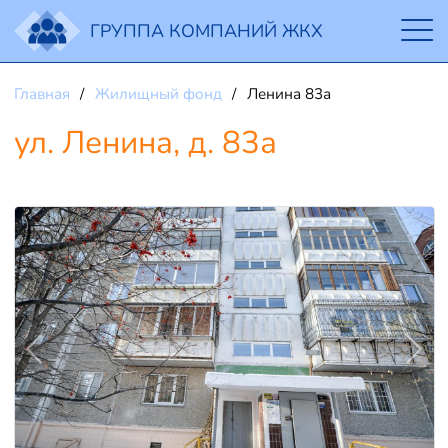
ГРУППА КОМПАНИЙ ЖКХ
Главная
Жилищный фонд
Ленина 83а
ул. Ленина, д. 83а